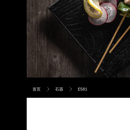
首页
石器
E581