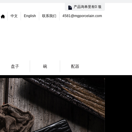
产品询单里有
0
项
中文
Home
English
联系我们
4581@mgporcelain.com
盘子
碗
配器