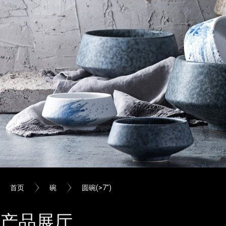
首页
碗
圆碗(>7")
产品展厅