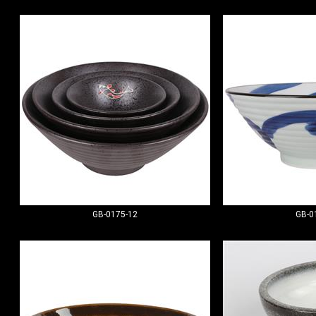
GB-0175-12
GB-0