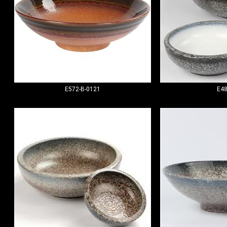
E572-B-0121
E48