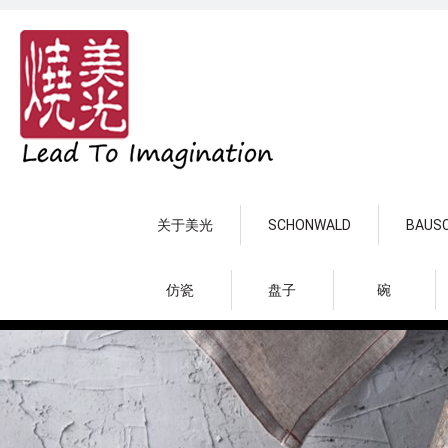
关于美光
SCHONWALD
BAUS
仿瓷
盘子
碗