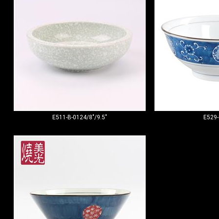
E511-B-0124/8"/9.5"
E529-