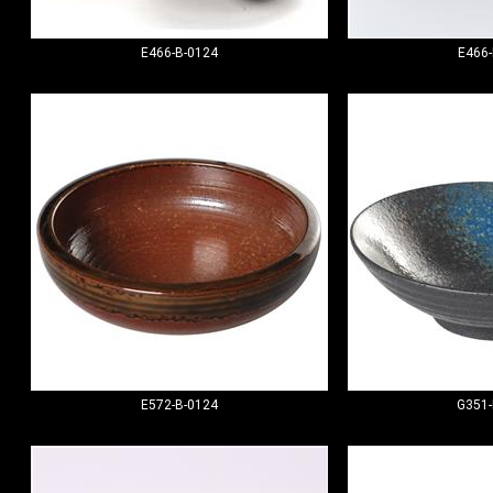
E466-B-0124
E466-
E572-B-0124
G351-