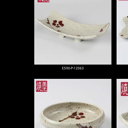
E590-P-12063