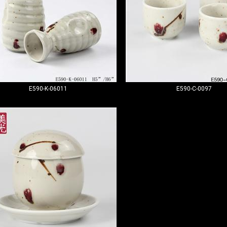
E590-K-06011
E590-C-0097