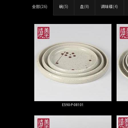
全部
(26)
碗
(5)
盘
(8)
调味碟
(4)
E590-P-08101