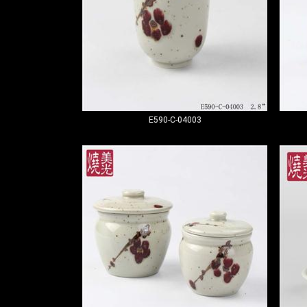
E590-C-04003