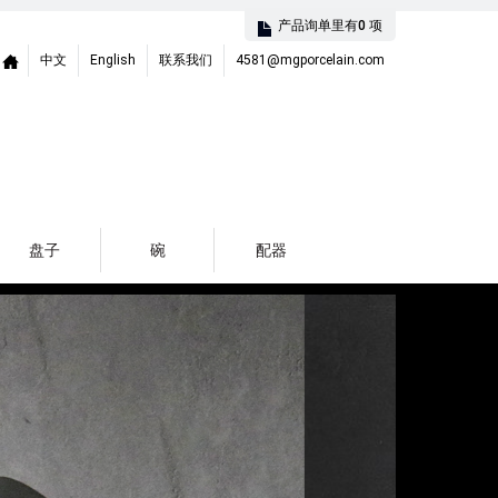
产品询单里有
0
项
中文
Home
English
联系我们
4581@mgporcelain.com
盘子
碗
配器