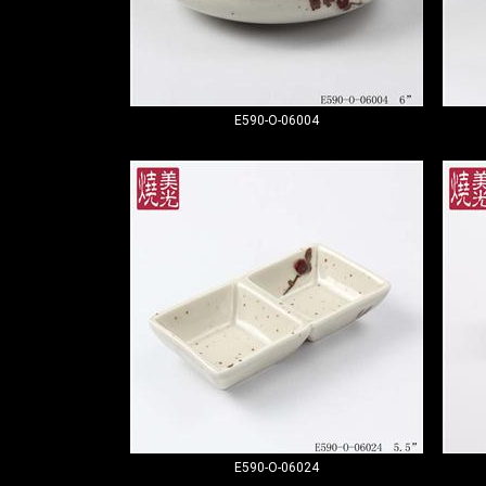
E590-O-06004
E590-O-06024