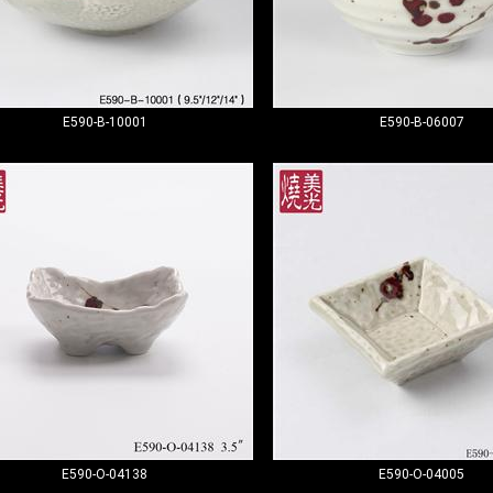
E590-B-10001
E590-B-06007
E590-O-04138
E590-O-04005