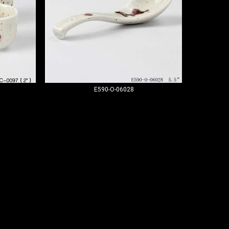
E590-O-06028