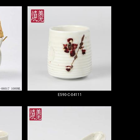
E590-C-04111