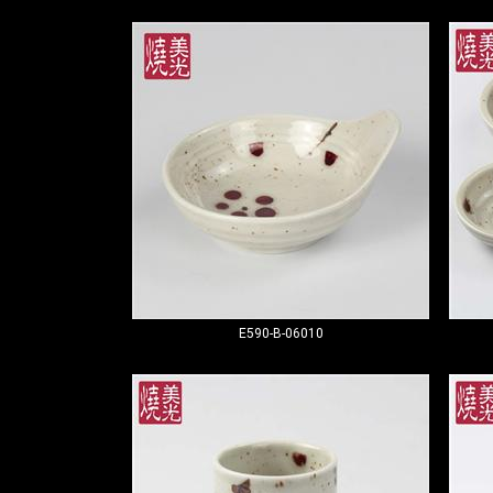
E590-B-06010