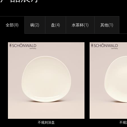
全部
(8)
碗
(2)
盘
(4)
水茶杯
(1)
其他
(1)
不规则深盘
不规