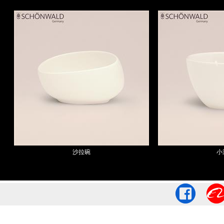
沙拉碗
小